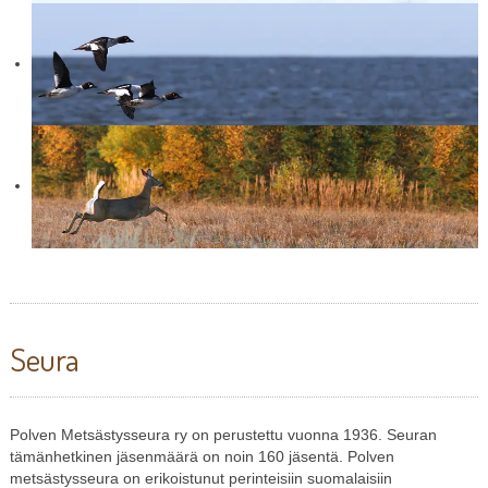
Seura
Polven Metsästysseura ry on perustettu vuonna 1936. Seuran
tämänhetkinen jäsenmäärä on noin 160 jäsentä. Polven
metsästysseura on erikoistunut perinteisiin suomalaisiin