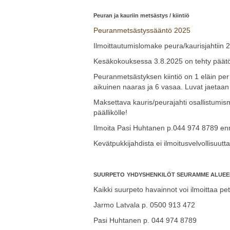
Peuran ja kauriin metsästys / kiintiö
Peuranmetsästyssääntö 2025
Ilmoittautumislomake peura/kaurisjahtiin
Kesäkokouksessa 3.8.2025 on tehty päätös, 
Peuranmetsästyksen kiintiö on 1 eläin per 
aikuinen naaras ja 6 vasaa. Luvat jaetaan 
Maksettava kauris/peurajahti osallistumis
päällikölle!
Ilmoita Pasi Huhtanen p.044 974 8789 en
Kevätpukkijahdista ei ilmoitusvelvollisuutta
S
UURPETO
YHDYSHENKILÖT SEURAMME ALUEE
Kaikki suurpeto havainnot voi ilmoittaa pe
Jarmo Latvala p. 0500 913 472
Pasi Huhtanen p. 044 974 8789