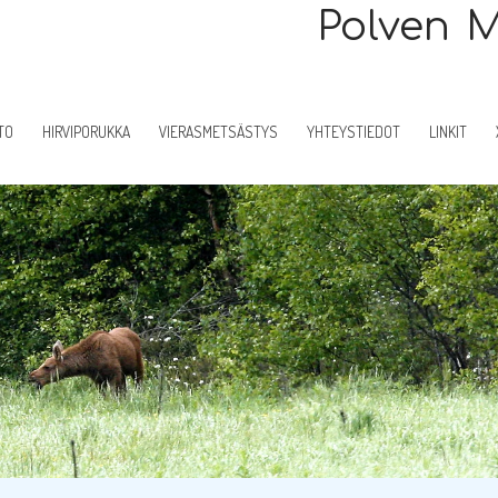
Polven 
TO
HIRVIPORUKKA
VIERASMETSÄSTYS
YHTEYSTIEDOT
LINKIT