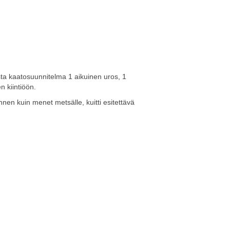
ista kaatosuunnitelma 1 aikuinen uros, 1
n kiintiöön.
nnen kuin menet metsälle, kuitti esitettävä